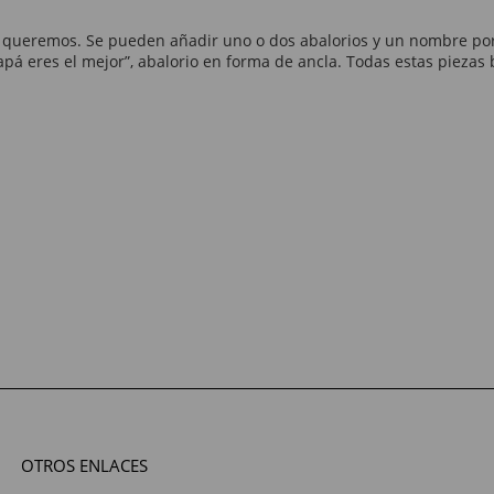
les queremos. Se pueden añadir uno o dos abalorios y un nombre po
pá eres el mejor”, abalorio en forma de ancla. Todas estas piezas 
OTROS ENLACES