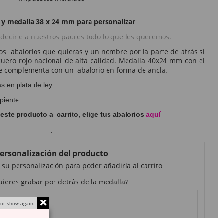
 y medalla 38 x 24 mm para personalizar
a decirle a nuestros padres todo lo que les queremos.
os abalorios que quieras y un nombre por la parte de atrás si
uero rojo nacional de alta calidad. Medalla 40x24 mm con el
se complementa con un abalorio en forma de ancla.
 en plata de ley.
piente.
ste producto al carrito, elige tus abalorios
aquí
.
ersonalización del producto
 su personalización para poder añadirla al carrito
ieres grabar por detrás de la medalla?
ot show again.