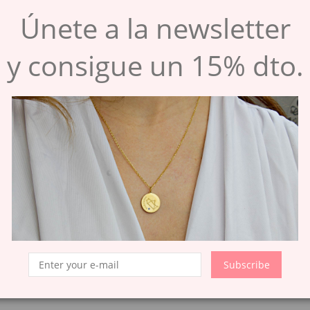
opcional
Únete a la newsletter
¿A
y consigue un 15% dto.
opcional
Rojo
Azul
Subscribe