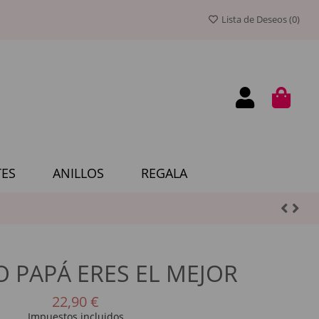
Lista de Deseos (
0
)
ES
ANILLOS
REGALA
O PAPÁ ERES EL MEJOR
22,90 €
Impuestos incluidos