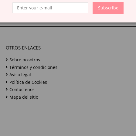
Subscribe
OTROS ENLACES
Sobre nosotros
Términos y condiciones
Aviso legal
Política de Cookies
Contáctenos
Mapa del sitio