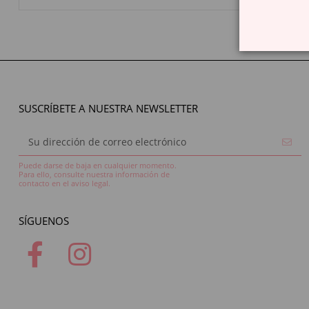
SUSCRÍBETE A NUESTRA NEWSLETTER
Puede darse de baja en cualquier momento.
Para ello, consulte nuestra información de
contacto en el aviso legal.
SÍGUENOS