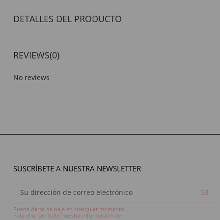
DETALLES DEL PRODUCTO
REVIEWS
(0)
No reviews
SUSCRÍBETE A NUESTRA NEWSLETTER
Puede darse de baja en cualquier momento.
Para ello, consulte nuestra información de