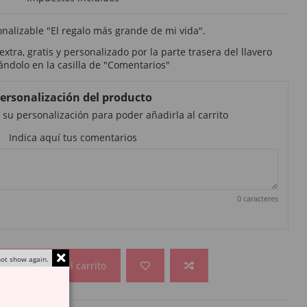
onalizable "El regalo más grande de mi vida".
tra, gratis y personalizado por la parte trasera del llavero
ándolo en la casilla de "Comentarios"
ersonalización del producto
 su personalización para poder añadirla al carrito
Indica aquí tus comentarios
0 caracteres
ot show again.
Añadir al carrito