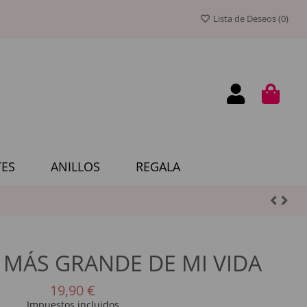
Lista de Deseos (
0
)
ES
ANILLOS
REGALA
 MÁS GRANDE DE MI VIDA
19,90 €
Impuestos incluidos