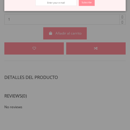
Subscribe
Añadir al carrito
DETALLES DEL PRODUCTO
REVIEWS
(0)
No reviews