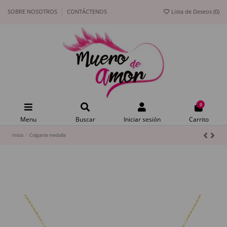
SOBRE NOSOTROS
CONTÁCTENOS
Lista de Deseos (
0
)
0
Menu
Buscar
Iniciar sesión
Carrito
Inicio
Colgante medalla