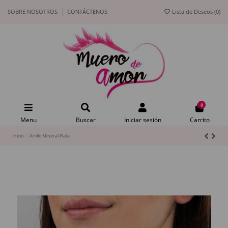
SOBRE NOSOTROS
CONTÁCTENOS
Lista de Deseos (
0
)
0
Menu
Buscar
Iniciar sesión
Carrito
Inicio
Anillo Mineral Plata