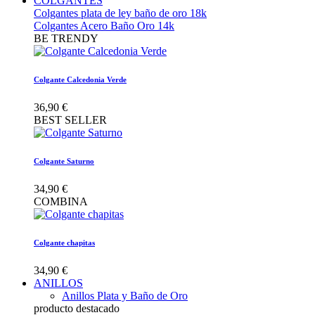
COLGANTES
Colgantes plata de ley baño de oro 18k
Colgantes Acero Baño Oro 14k
BE TRENDY
Colgante Calcedonia Verde
36,90 €
BEST SELLER
Colgante Saturno
34,90 €
COMBINA
Colgante chapitas
34,90 €
ANILLOS
Anillos Plata y Baño de Oro
producto destacado