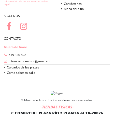
información de contacto en el aviso
Contáctenos
legal.
Mapa del sitio
SÍGUENOS
CONTACTO
Muero de Amor
615 320 828
infomuerodeamor@gmail.com
Cuidados de las piezas
Cómo saber mi talla
© Muero de Amor.
Todos los derechos reservados.
~TIENDAS FÍSICAS~
C.COMERCIAL
PLAZA RÍO 2
PLANTA ALTA-28026