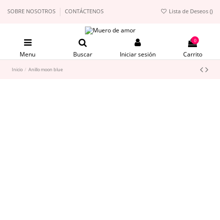
SOBRE NOSOTROS
CONTÁCTENOS
Lista de Deseos (
)
0
Menu
Buscar
Iniciar sesión
Carrito
Inicio
Anillo moon blue