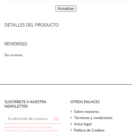
DETALLES DEL PRODUCTO
REVIEWS
(0)
No reviews
SUSCRÍBETE A NUESTRA
OTROS ENLACES
NEWSLETTER
Sobre nosotros
Términos y condiciones
Aviso legal
Puede darse de baja en cualquier
Política de Cookies
momento. Para ello, consulte nuestra